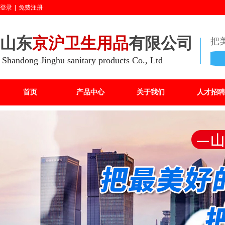
登录
|
免费注册
山东
京沪卫生用品
有限公司
把
Shandong Jinghu sanitary products Co., Ltd
首页
产品中心
关于我们
人才招聘