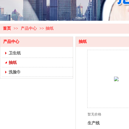
首页
>>
产品中心
>>
抽纸
产品中心
抽纸
卫生纸
抽纸
洗脸巾
暂无价格
生产线