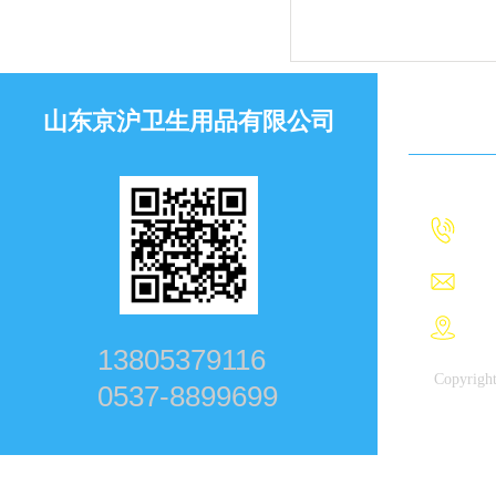
山东京沪卫生用品有限公司
网站导航
联系我
联
联
地
13805379116
Copyri
0537-8899699