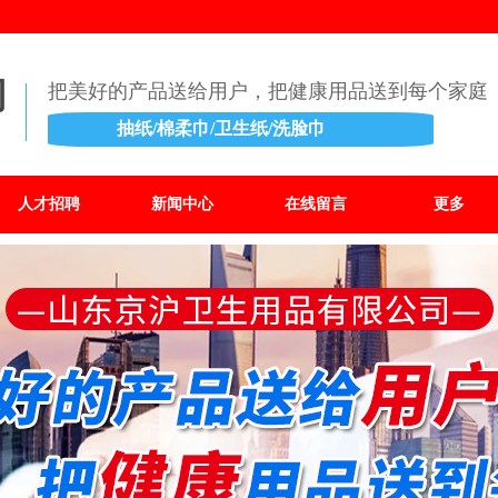
司
把美好的产品送给用户，把健康用品送到每个家庭
抽纸/棉柔巾/卫生纸/洗脸巾
人才招聘
新闻中心
在线留言
更多