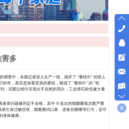
危害多
过往的调查中，央视记者深入生产一线，揭开了 “毒纸巾” 的惊人
布，甚至是发霉变质的废纸，都成了 “毒纸巾” 的 “前
增白剂，试图让纸巾呈现出不自然的亮白，工业滑石粉也被大量
品因各类问题被判定不合格，其中 9 批次的细菌菌落总数严重
触，极易引发过敏症状，频繁擦拭口鼻、进食后擦嘴等行为，还可
的身体健康。