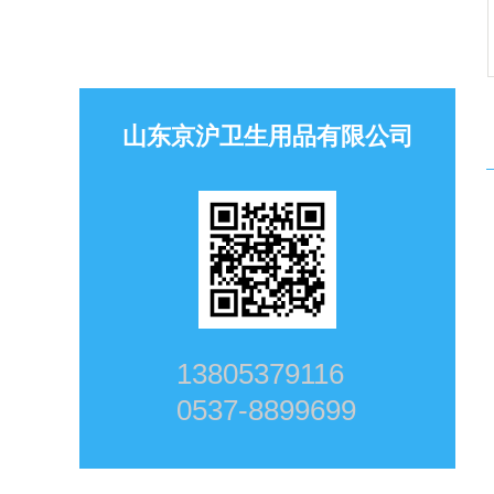
山东京沪卫生用品有限公司
13805379116
0537-8899699