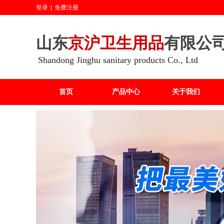
登录
|
免费注册
山东
京沪卫生用品
有限公
Shandong Jinghu sanitary products Co., Ltd
首页
产品中心
关于我们