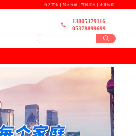
设为首页
|
加入收藏
|
在线留言
|
企业位置
13805379116
05378899699